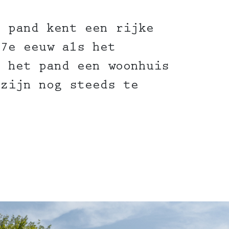
e pand kent een rijke
17e eeuw als het
s het pand een woonhuis
 zijn nog steeds te