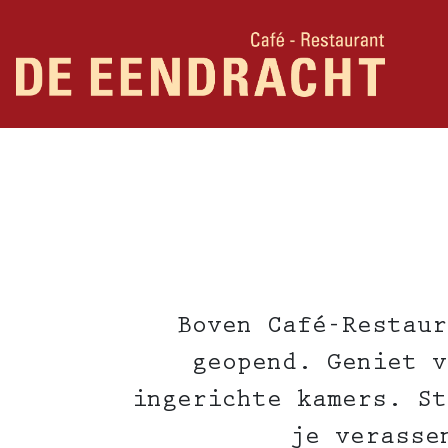
Boven Café-Restaur
geopend. Geniet v
ingerichte kamers. St
je verasse