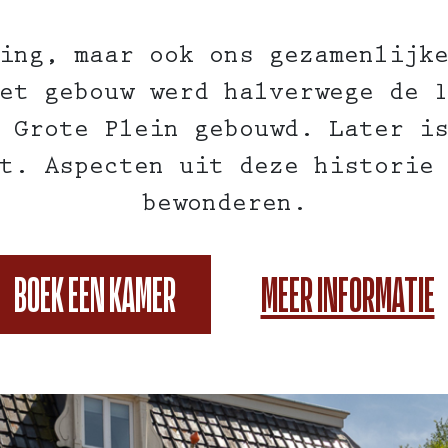
ing, maar ook ons gezamenlijk
et gebouw werd halverwege de 
 Grote Plein gebouwd. Later i
t. Aspecten uit deze historie
bewonderen.
BOEK EEN KAMER
MEER INFORMATIE