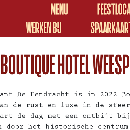
MENU
FEESTLOCA
WERKEN BIJ
SPAARKAAR
BOUTIQUE HOTEL WEESP
ant De Eendracht is in 2022 B
an de rust en luxe in de sfee
art de dag met een ontbijt bi
n door het historische centrum