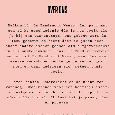
OVER ONS
Welkom bij De Eendracht Weesp! Een pand met
een rijke geschiedenis die je nog voelt als
je bij ons binnenstapt. Ons gebouw werd in
1660 gebouwd en heeft door de jaren heen
onder andere dienst gedaan als burgerweeshuis
en als Amsterdamsche Bank. In 2018 verbouwden
we het tot De Eendracht Weesp, een plek waar
mensen samenkomen om te genieten van goed
eten en waar iedereen zich meteen thuis
voelt.
Leren banken, kaarslicht en de krant van
vandaag. Stap binnen voor een heerlijk diner,
een uitgebreide lunch, een snelle hap of een
sfeervolle borrel. Ik laat het je graag zien
en proeven!