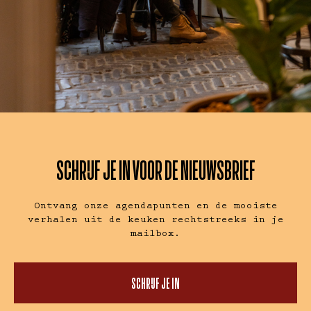
SCHRIJF JE IN VOOR DE NIEUWSBRIEF
Ontvang onze agendapunten en de mooiste
verhalen uit de keuken rechtstreeks in je
mailbox.
SCHRIJF JE IN