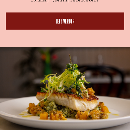
Dohkmaj (bedrijfsleidster)
LEES VERDER