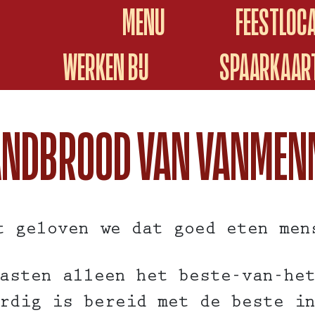
MENU
FEESTLOCA
WERKEN BIJ
SPAARKAAR
ANDBROOD VAN VANMEN
t geloven we dat goed eten men
asten alleen het beste-van-he
rdig is bereid met de beste i