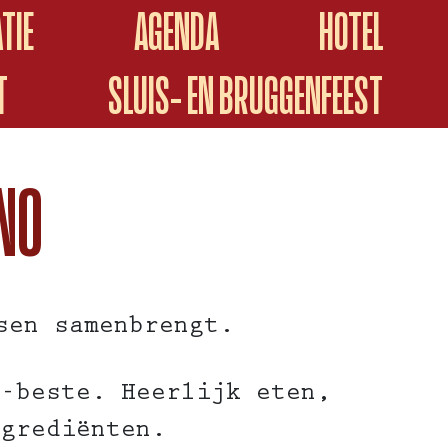
TIE
AGENDA
HOTEL
T
SLUIS- EN BRUGGENFEEST
NO
sen samenbrengt.
t-beste. Heerlijk eten,
ngrediënten.