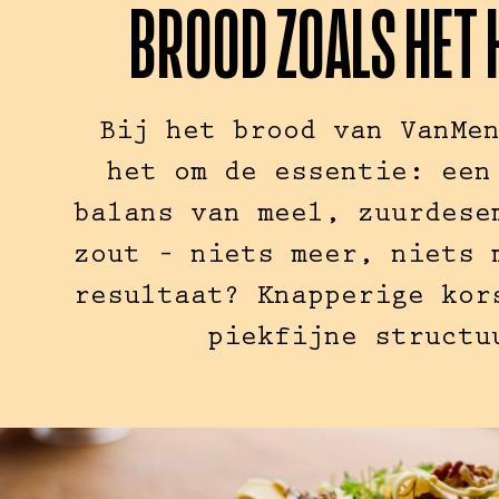
BROOD ZOALS HET
Bij het brood van VanMe
het om de essentie: een
balans van meel, zuurdese
zout – niets meer, niets 
resultaat? Knapperige kor
piekfijne structu