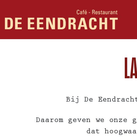
L
Bij De Eendrach
Daarom geven we onze g
dat hoogwaa