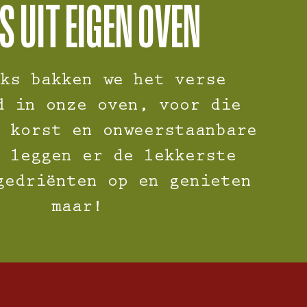
S UIT EIGEN OVEN
ks bakken we het verse
d in onze oven, voor die
 korst en onweerstaanbare
 leggen er de lekkerste
gedriënten op en genieten
maar!